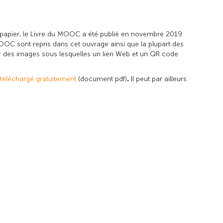
papier, le
Livre du MOOC
a été publié en novembre 2019
OOC sont repris dans cet ouvrage ainsi que la plupart des
par des images sous lesquelles un lien Web et un QR code
téléchargé gratuitement
(document pdf)
Il peut par ailleurs
.