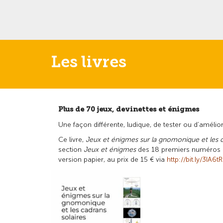
Les livres
Plus de 70 jeux, devinettes et énigmes
Une façon différente, ludique, de tester ou d’améli
Ce livre,
Jeux et énigmes sur la gnomonique et les c
section
Jeux et énigmes
des 18 premiers numéros
version papier, au prix de 15 € via
http://bit.ly/3IA6t