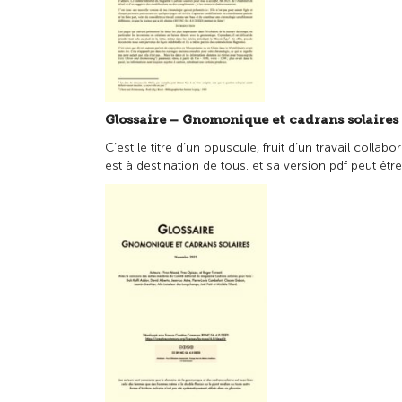
Glossaire – Gnomonique et cadrans solaires
C’est le titre d’un opuscule, fruit d’un travail colla
est à destination de tous. et sa version pdf peut êtr