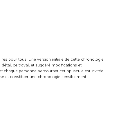
ires pour tous
. Une version initiale de cette chronologie
détail ce travail et suggéré modifications et
e et chaque personne parcourant cet opuscule est invitée
ase et constituer une chronologie sensiblement