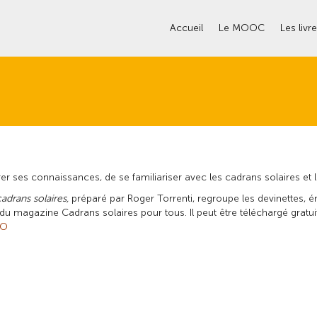
Accueil
Le MOOC
Les livr
orer ses connaissances, de se familiariser avec les cadrans solaires e
adrans solaires,
préparé par Roger Torrenti, regroupe les devinettes, 
 du magazine
Cadrans solaires pour tous
. Il peut être téléchargé gra
RO