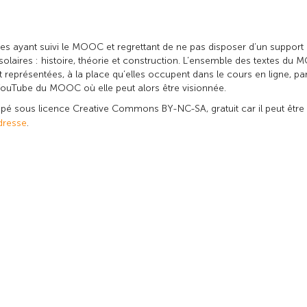
ayant suivi le MOOC et regrettant de ne pas disposer d’un support 
olaires : histoire, théorie et construction
. L’ensemble des textes du M
nt représentées, à la place qu’elles occupent dans le cours en ligne, 
YouTube du MOOC où elle peut alors être visionnée.
eloppé sous licence Creative Commons BY-NC-SA, gratuit car il peut être
dresse
.