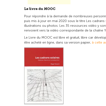
Le livre du MOOC
Pour répondre à la demande de nombreuses personnes 
puis mis à jour en mai 2020 sous le titre
Les cadrans s
illustrations ou photos. Les 35 ressources vidéo y so
renvoient vers la vidéo correspondante de la chaîne 
Le
Livre du MOOC
est libre et gratuit, libre car dév
être acheté en ligne, dans sa version papier,
à cette a