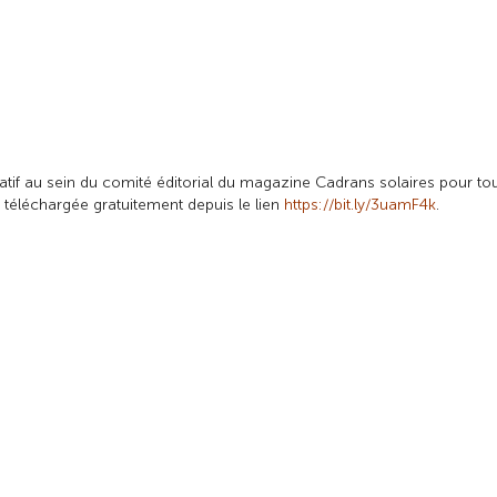
boratif au sein du comité éditorial du magazine
Cadrans solaires pour to
e téléchargée gratuitement depuis le lien
https://bit.ly/3uamF4k
.