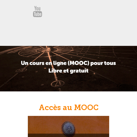
YouTube
Accès au MOOC