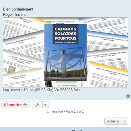
Bien cordialement
Roger Torrenti
img_tweet-n10.jpg (69.92 Kio) Vu 558923 fois
Répondre
1 message • Page
1
sur
1
Aller à