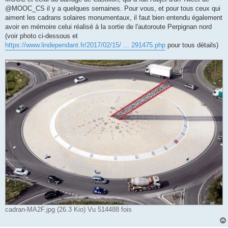
@MOOC_CS il y a quelques semaines. Pour vous, et pour tous ceux qui
aiment les cadrans solaires monumentaux, il faut bien entendu également
avoir en mémoire celui réalisé à la sortie de l'autoroute Perpignan nord
(voir photo ci-dessous et
https://www.lindependant.fr/2017/02/15/ ... 291475.php
pour tous détails)
cadran-MA2F.jpg (26.3 Kio) Vu 514488 fois