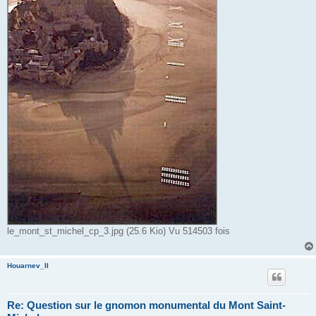
le_mont_st_michel_cp_3.jpg (25.6 Kio) Vu 514503 fois
Houarnev_II
Re: Question sur le gnomon monumental du Mont Saint-