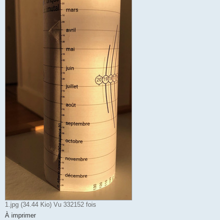
1.jpg (34.44 Kio) Vu 332152 fois
À imprimer