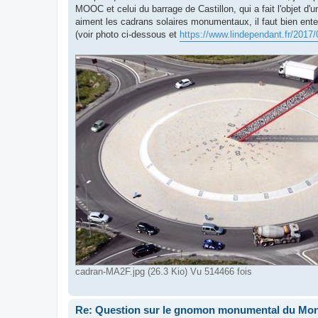
MOOC et celui du barrage de Castillon, qui a fait l'objet
aiment les cadrans solaires monumentaux, il faut bien ente
(voir photo ci-dessous et
https://www.lindependant.fr/2017/
cadran-MA2F.jpg (26.3 Kio) Vu 514466 fois
Re: Question sur le gnomon monumental du Mon