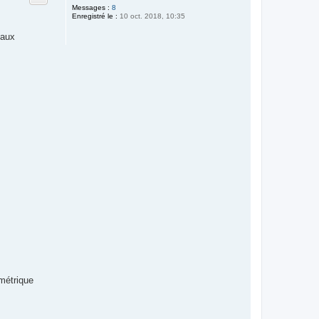
Messages :
8
Enregistré le :
10 oct. 2018, 10:35
maux
ométrique