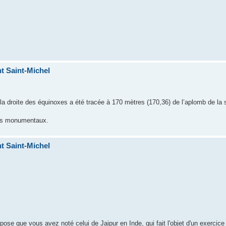
t Saint-Michel
la droite des équinoxes a été tracée à 170 mètres (170,36) de l’aplomb de la 
rans monumentaux.
t Saint-Michel
e que vous avez noté celui de Jaipur en Inde, qui fait l'objet d'un exercice