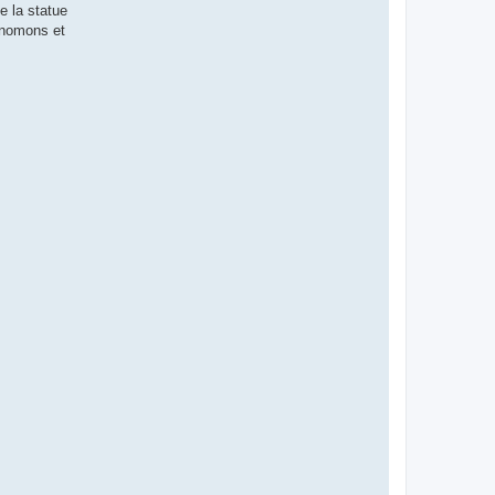
e la statue
 gnomons et