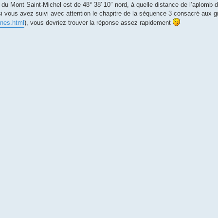
e du Mont Saint-Michel est de 48° 38′ 10″ nord, à quelle distance de l’aplomb d
 (si vous avez suivi avec attention le chapitre de la séquence 3 consacré aux
nnes.html
), vous devriez trouver la réponse assez rapidement