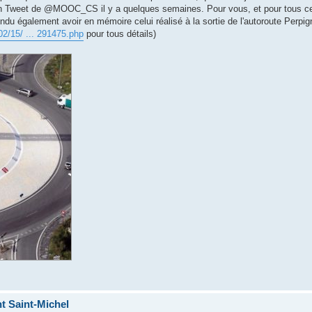
 d'un Tweet de @MOOC_CS il y a quelques semaines. Pour vous, et pour tous c
ndu également avoir en mémoire celui réalisé à la sortie de l'autoroute Perpi
02/15/ ... 291475.php
pour tous détails)
t Saint-Michel