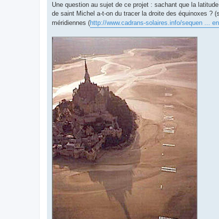
Une question au sujet de ce projet : sachant que la latitud
de saint Michel a-t-on du tracer la droite des équinoxes ?
méridiennes (
http://www.cadrans-solaires.info/sequen ... e