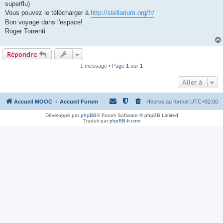
superflu)
Vous pouvez le télécharger à
http://stellarium.org/fr/
Bon voyage dans l'espace!
Roger Torrenti
Répondre
1 message • Page
1
sur
1
Aller à
Accueil MOOC
Accueil Forum
Heures au format
UTC+02:00
Développé par
phpBB
® Forum Software © phpBB Limited
Traduit par
phpBB-fr.com