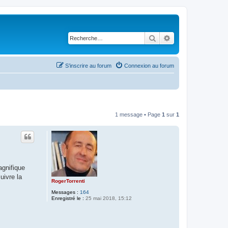
Rechercher
Recherche avancé
S’inscrire au forum
Connexion au forum
1 message • Page
1
sur
1
agnifique
uivre la
RogerTorrenti
Messages :
164
Enregistré le :
25 mai 2018, 15:12