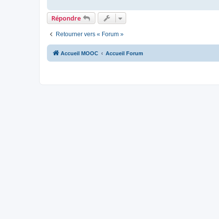
Répondre
Retourner vers « Forum »
Accueil MOOC
Accueil Forum