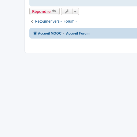
Répondre
Retourner vers « Forum »
Accueil MOOC
Accueil Forum