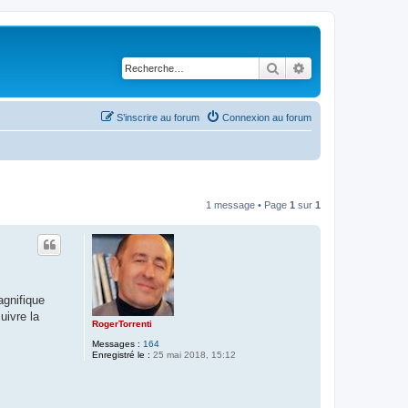
Rechercher
Recherche avancé
S’inscrire au forum
Connexion au forum
1 message • Page
1
sur
1
agnifique
uivre la
RogerTorrenti
Messages :
164
Enregistré le :
25 mai 2018, 15:12