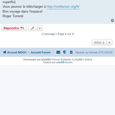
superflu)
Vous pouvez le télécharger à
http://stellarium.org/fr/
Bon voyage dans l'espace!
Roger Torrenti
Répondre
1 message • Page
1
sur
1
Aller à
Accueil MOOC
Accueil Forum
Heures au format
UTC+02:00
Développé par
phpBB
® Forum Software © phpBB Limited
Traduit par
phpBB-fr.com