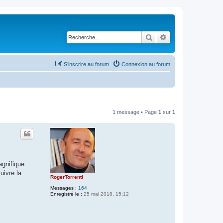
Rechercher
Recherche avancé
S’inscrire au forum
Connexion au forum
1 message • Page
1
sur
1
agnifique
uivre la
RogerTorrenti
Messages :
164
Enregistré le :
25 mai 2018, 15:12