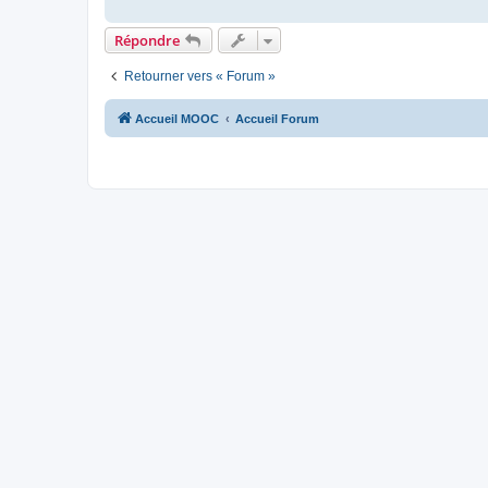
Répondre
Retourner vers « Forum »
Accueil MOOC
Accueil Forum