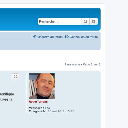
Rechercher
Recherche avancé
S’inscrire au forum
Connexion au forum
1 message • Page
1
sur
1
agnifique
uivre la
RogerTorrenti
Messages :
164
Enregistré le :
25 mai 2018, 15:12