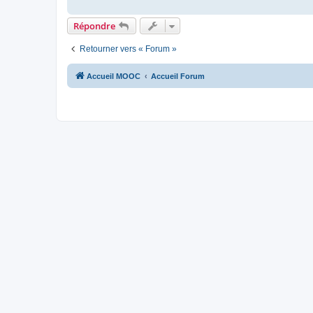
Répondre
Retourner vers « Forum »
Accueil MOOC
Accueil Forum