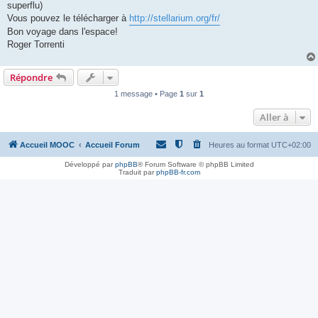
superflu)
Vous pouvez le télécharger à
http://stellarium.org/fr/
Bon voyage dans l'espace!
Roger Torrenti
Répondre
1 message • Page
1
sur
1
Aller à
Accueil MOOC
Accueil Forum
Heures au format
UTC+02:00
Développé par
phpBB
® Forum Software © phpBB Limited
Traduit par
phpBB-fr.com