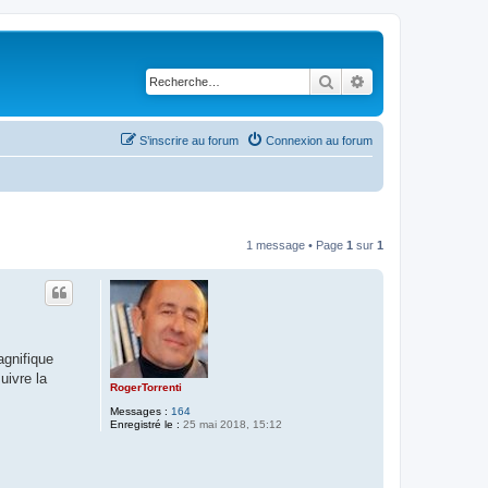
Rechercher
Recherche avancé
S’inscrire au forum
Connexion au forum
1 message • Page
1
sur
1
agnifique
uivre la
RogerTorrenti
Messages :
164
Enregistré le :
25 mai 2018, 15:12