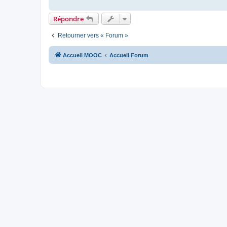
Répondre
Retourner vers « Forum »
Accueil MOOC
Accueil Forum