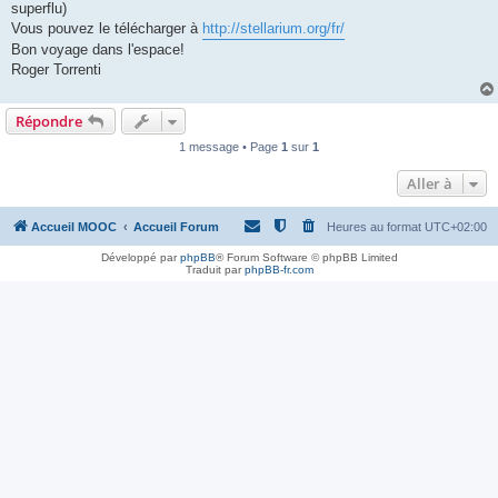
superflu)
Vous pouvez le télécharger à
http://stellarium.org/fr/
Bon voyage dans l'espace!
Roger Torrenti
Répondre
1 message • Page
1
sur
1
Aller à
Accueil MOOC
Accueil Forum
Heures au format
UTC+02:00
Développé par
phpBB
® Forum Software © phpBB Limited
Traduit par
phpBB-fr.com