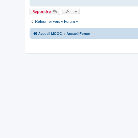
Répondre
Retourner vers « Forum »
Accueil MOOC
Accueil Forum