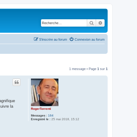
Rechercher
Recherche avancé
S’inscrire au forum
Connexion au forum
1 message • Page
1
sur
1
agnifique
uivre la
RogerTorrenti
Messages :
164
Enregistré le :
25 mai 2018, 15:12