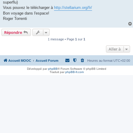
superflu)
Vous pouvez le télécharger à
http://stellarium.org/fr/
Bon voyage dans l'espace!
Roger Torrenti
Répondre
1 message • Page
1
sur
1
Aller à
Accueil MOOC
Accueil Forum
Heures au format
UTC+02:00
Développé par
phpBB
® Forum Software © phpBB Limited
Traduit par
phpBB-fr.com