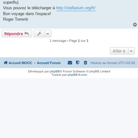
superflu)
Vous pouvez le télécharger à
http://stellarium.org/fr/
Bon voyage dans l'espace!
Roger Torrenti
Répondre
1 message • Page
1
sur
1
Aller à
Accueil MOOC
Accueil Forum
Heures au format
UTC+02:00
Développé par
phpBB
® Forum Software © phpBB Limited
Traduit par
phpBB-fr.com