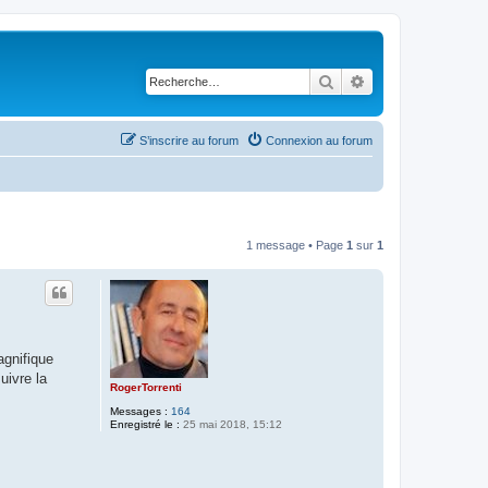
Rechercher
Recherche avancé
S’inscrire au forum
Connexion au forum
1 message • Page
1
sur
1
agnifique
uivre la
RogerTorrenti
Messages :
164
Enregistré le :
25 mai 2018, 15:12