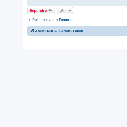
Répondre
Retourner vers « Forum »
Accueil MOOC
Accueil Forum