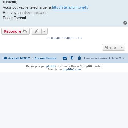
superflu)
Vous pouvez le télécharger à
http://stellarium.org/fr/
Bon voyage dans l'espace!
Roger Torrenti
Répondre
1 message • Page
1
sur
1
Aller à
Accueil MOOC
Accueil Forum
Heures au format
UTC+02:00
Développé par
phpBB
® Forum Software © phpBB Limited
Traduit par
phpBB-fr.com