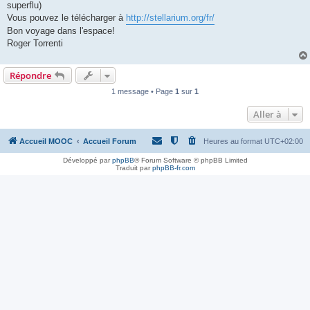
superflu)
Vous pouvez le télécharger à
http://stellarium.org/fr/
Bon voyage dans l'espace!
Roger Torrenti
Répondre
1 message • Page
1
sur
1
Aller à
Accueil MOOC
Accueil Forum
Heures au format
UTC+02:00
Développé par
phpBB
® Forum Software © phpBB Limited
Traduit par
phpBB-fr.com