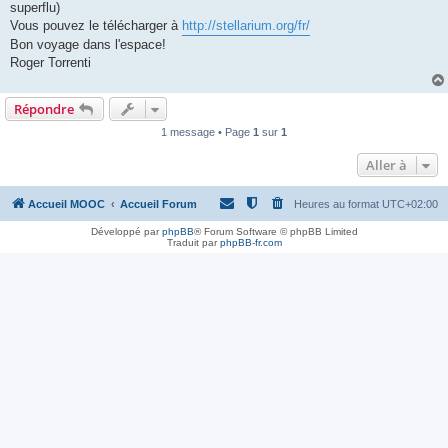
superflu)
Vous pouvez le télécharger à
http://stellarium.org/fr/
Bon voyage dans l'espace!
Roger Torrenti
Répondre
1 message • Page
1
sur
1
Aller à
Accueil MOOC
Accueil Forum
Heures au format
UTC+02:00
Développé par
phpBB
® Forum Software © phpBB Limited
Traduit par
phpBB-fr.com