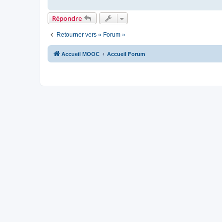
Répondre
Retourner vers « Forum »
Accueil MOOC
Accueil Forum