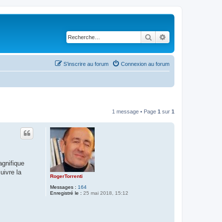
Rechercher
Recherche avancé
S’inscrire au forum
Connexion au forum
1 message • Page
1
sur
1
agnifique
uivre la
RogerTorrenti
Messages :
164
Enregistré le :
25 mai 2018, 15:12