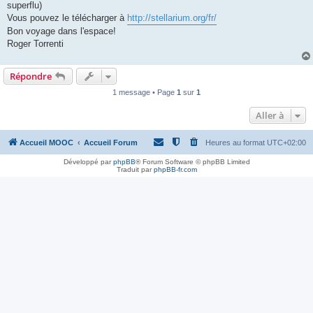
superflu)
Vous pouvez le télécharger à
http://stellarium.org/fr/
Bon voyage dans l'espace!
Roger Torrenti
Répondre
1 message • Page
1
sur
1
Aller à
Accueil MOOC
Accueil Forum
Heures au format
UTC+02:00
Développé par
phpBB
® Forum Software © phpBB Limited
Traduit par
phpBB-fr.com