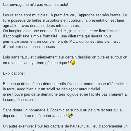
Cet ouvrage ne m'a pas vraiment aidé!
Les raisons sont multiples . A première vu , l'approche est séduisante: Le
livre possède de belles illustrations en couleur , la présentation est bien
agréable , avec des anecdotes intéressantes.
On imagine alors une certaine fluidité , je pensais lire ce livre histoire
d'accomplir une simple formalité , une dilettante qui devrait nous
permettre aisément en complément du MOC qui lui est très bien fait ,
d'améliorer nos connaissances ...
Loin sans faut , et curieusement sur certain dessins on bute et surtout on
en revient... au système géocentrique !
Explications:
Beaucoup de schémas démonstratifs évoquent comme base référentielle
la terre, avec bien sur un soleil se déplaçant autour d'elle!
je ne trouve pas cette démarche très logique et ne facilite pas vraiment à
la compréhension ...
Sans doute un hommage à Copernic et surtout au pauvre lecteur qui a
déjà du mal à se représenter la base !
Un autre exemple: Pour les cadrans de hauteur , au lieu d’appréhender un