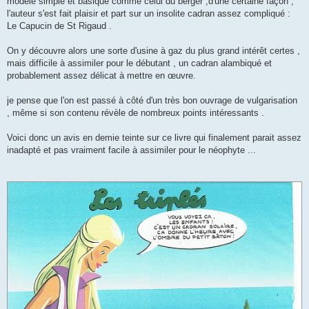
modèle simple et basique comme celui du berger ,d'une certaine façon ,
l'auteur s'est fait plaisir et part sur un insolite cadran assez compliqué :
Le Capucin de St Rigaud .
On y découvre alors une sorte d'usine à gaz du plus grand intérêt certes ,
mais difficile à assimiler pour le débutant , un cadran alambiqué et
probablement assez délicat à mettre en œuvre.
je pense que l'on est passé à côté d'un très bon ouvrage de vulgarisation
, même si son contenu révèle de nombreux points intéressants .
Voici donc un avis en demie teinte sur ce livre qui finalement parait assez
inadapté et pas vraiment facile à assimiler pour le néophyte ...