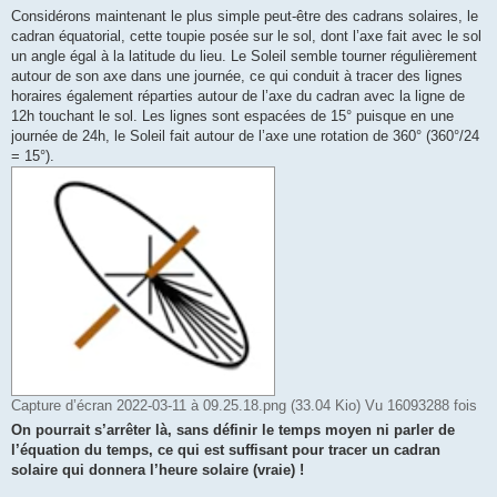
Considérons maintenant le plus simple peut-être des cadrans solaires, le
cadran équatorial, cette toupie posée sur le sol, dont l’axe fait avec le sol
un angle égal à la latitude du lieu. Le Soleil semble tourner régulièrement
autour de son axe dans une journée, ce qui conduit à tracer des lignes
horaires également réparties autour de l’axe du cadran avec la ligne de
12h touchant le sol. Les lignes sont espacées de 15° puisque en une
journée de 24h, le Soleil fait autour de l’axe une rotation de 360° (360°/24
= 15°).
Capture d’écran 2022-03-11 à 09.25.18.png (33.04 Kio) Vu 16093288 fois
On pourrait s’arrêter là, sans définir le temps moyen ni parler de
l’équation du temps, ce qui est suffisant pour tracer un cadran
solaire qui donnera l’heure solaire (vraie) !