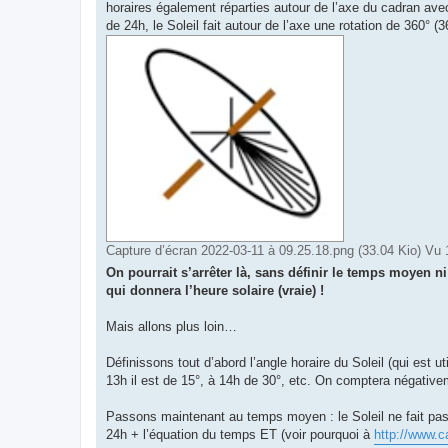
horaires également réparties autour de l’axe du cadran ave
de 24h, le Soleil fait autour de l’axe une rotation de 360° (3
Capture d’écran 2022-03-11 à 09.25.18.png (33.04 Kio) Vu 
On pourrait s’arrêter là, sans définir le temps moyen ni
qui donnera l’heure solaire (vraie) !
Mais allons plus loin…
Définissons tout d’abord l’angle horaire du Soleil (qui est ut
13h il est de 15°, à 14h de 30°, etc. On comptera négativeme
Passons maintenant au temps moyen : le Soleil ne fait pas 
24h + l’équation du temps ET (voir pourquoi à
http://www.c