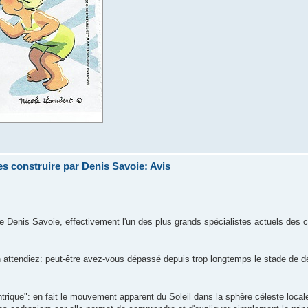
s construire par Denis Savoie: Avis
e Denis Savoie, effectivement l'un des plus grands spécialistes actuels des 
n attendiez: peut-être avez-vous dépassé depuis trop longtemps le stade de d
ntrique": en fait le mouvement apparent du Soleil dans la sphère céleste local