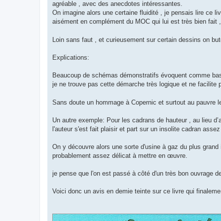
agréable , avec des anecdotes intéressantes.
On imagine alors une certaine fluidité , je pensais lire ce l
aisément en complément du MOC qui lui est très bien fait ,
Loin sans faut , et curieusement sur certain dessins on but
Explications:
Beaucoup de schémas démonstratifs évoquent comme base réfé
je ne trouve pas cette démarche très logique et ne facilite
Sans doute un hommage à Copernic et surtout au pauvre lec
Un autre exemple: Pour les cadrans de hauteur , au lieu d
l'auteur s'est fait plaisir et part sur un insolite cadran as
On y découvre alors une sorte d'usine à gaz du plus grand in
probablement assez délicat à mettre en œuvre.
je pense que l'on est passé à côté d'un très bon ouvrage d
Voici donc un avis en demie teinte sur ce livre qui finaleme