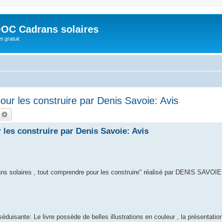
OC Cadrans solaires
t gratuit
ur les construire par Denis Savoie: Avis
echercher
Recherche avancée
les construire par Denis Savoie: Avis
rans solaires , tout comprendre pour les construire" réalisé par DENIS SAVOIE
séduisante: Le livre possède de belles illustrations en couleur , la présentatio