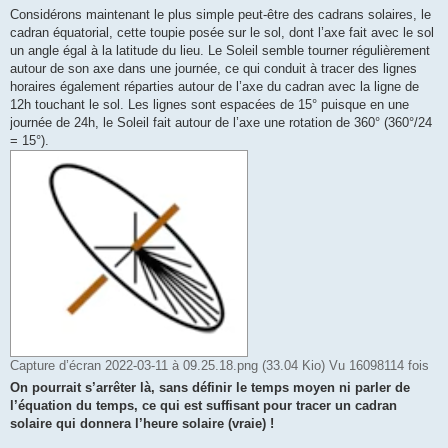
Considérons maintenant le plus simple peut-être des cadrans solaires, le
cadran équatorial, cette toupie posée sur le sol, dont l’axe fait avec le sol
un angle égal à la latitude du lieu. Le Soleil semble tourner régulièrement
autour de son axe dans une journée, ce qui conduit à tracer des lignes
horaires également réparties autour de l’axe du cadran avec la ligne de
12h touchant le sol. Les lignes sont espacées de 15° puisque en une
journée de 24h, le Soleil fait autour de l’axe une rotation de 360° (360°/24
= 15°).
Capture d’écran 2022-03-11 à 09.25.18.png (33.04 Kio) Vu 16098114 fois
On pourrait s’arrêter là, sans définir le temps moyen ni parler de
l’équation du temps, ce qui est suffisant pour tracer un cadran
solaire qui donnera l’heure solaire (vraie) !