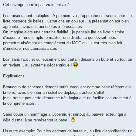
Cet ouvrage ne m'a pas vraiment aidé!
Les raisons sont multiples . A première vu , l'approche est séduisante: Le
livre possède de belles illustrations en couleur , la présentation est bien
agréable , avec des anecdotes intéressantes.
On imagine alors une certaine fluidité , je pensais lire ce livre histoire
d'accomplir une simple formalité , une dilettante qui devrait nous
permettre aisément en complément du MOC qui lui est très bien fait ,
d'améliorer nos connaissances ...
Loin sans faut , et curieusement sur certain dessins on bute et surtout on
en revient... au système géocentrique !
Explications:
Beaucoup de schémas démonstratifs évoquent comme base référentielle
la terre, avec bien sur un soleil se déplaçant autour d'elle!
je ne trouve pas cette démarche très logique et ne facilite pas vraiment à
la compréhension ...
Sans doute un hommage à Copernic et surtout au pauvre lecteur qui a
déjà du mal à se représenter la base !
Un autre exemple: Pour les cadrans de hauteur , au lieu d’appréhender un