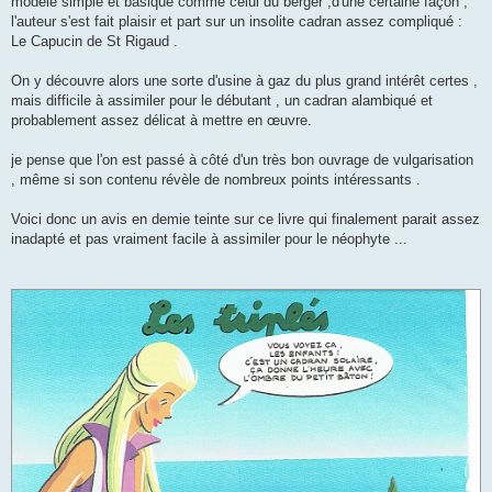
modèle simple et basique comme celui du berger ,d'une certaine façon ,
l'auteur s'est fait plaisir et part sur un insolite cadran assez compliqué :
Le Capucin de St Rigaud .
On y découvre alors une sorte d'usine à gaz du plus grand intérêt certes ,
mais difficile à assimiler pour le débutant , un cadran alambiqué et
probablement assez délicat à mettre en œuvre.
je pense que l'on est passé à côté d'un très bon ouvrage de vulgarisation
, même si son contenu révèle de nombreux points intéressants .
Voici donc un avis en demie teinte sur ce livre qui finalement parait assez
inadapté et pas vraiment facile à assimiler pour le néophyte ...