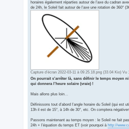
horaires également réparties autour de l’axe du cadran ave
de 24h, le Soleil fait autour de l’axe une rotation de 360° (3
Capture d’écran 2022-03-11 à 09.25.18.png (33.04 Kio) Vu 
On pourrait s’arrêter là, sans définir le temps moyen ni
qui donnera l’heure solaire (vraie) !
Mais allons plus loin…
Définissons tout d’abord l’angle horaire du Soleil (qui est ut
13h il est de 15°, à 14h de 30°, etc. On comptera négativeme
Passons maintenant au temps moyen : le Soleil ne fait pas 
24h + l’équation du temps ET (voir pourquoi à
http://www.c