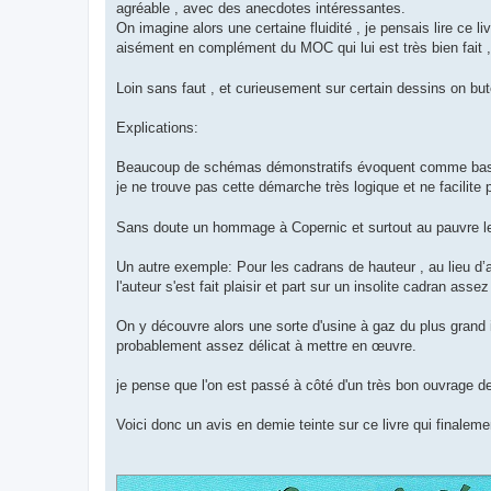
agréable , avec des anecdotes intéressantes.
On imagine alors une certaine fluidité , je pensais lire ce l
aisément en complément du MOC qui lui est très bien fait ,
Loin sans faut , et curieusement sur certain dessins on but
Explications:
Beaucoup de schémas démonstratifs évoquent comme base réfé
je ne trouve pas cette démarche très logique et ne facilite
Sans doute un hommage à Copernic et surtout au pauvre lec
Un autre exemple: Pour les cadrans de hauteur , au lieu d
l'auteur s'est fait plaisir et part sur un insolite cadran as
On y découvre alors une sorte d'usine à gaz du plus grand in
probablement assez délicat à mettre en œuvre.
je pense que l'on est passé à côté d'un très bon ouvrage d
Voici donc un avis en demie teinte sur ce livre qui finaleme