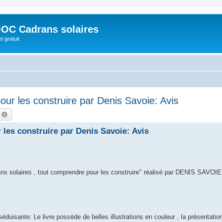
OC Cadrans solaires
t gratuit
ur les construire par Denis Savoie: Avis
echercher
Recherche avancée
les construire par Denis Savoie: Avis
rans solaires , tout comprendre pour les construire" réalisé par DENIS SAVOIE
séduisante: Le livre possède de belles illustrations en couleur , la présentatio