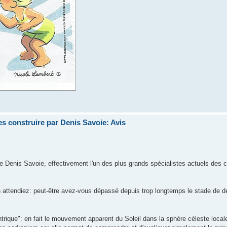
s construire par Denis Savoie: Avis
e Denis Savoie, effectivement l'un des plus grands spécialistes actuels des 
n attendiez: peut-être avez-vous dépassé depuis trop longtemps le stade de d
ntrique": en fait le mouvement apparent du Soleil dans la sphère céleste local