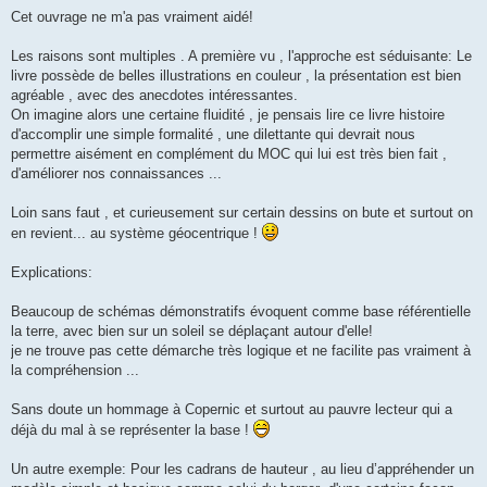
Cet ouvrage ne m'a pas vraiment aidé!
Les raisons sont multiples . A première vu , l'approche est séduisante: Le
livre possède de belles illustrations en couleur , la présentation est bien
agréable , avec des anecdotes intéressantes.
On imagine alors une certaine fluidité , je pensais lire ce livre histoire
d'accomplir une simple formalité , une dilettante qui devrait nous
permettre aisément en complément du MOC qui lui est très bien fait ,
d'améliorer nos connaissances ...
Loin sans faut , et curieusement sur certain dessins on bute et surtout on
en revient... au système géocentrique !
Explications:
Beaucoup de schémas démonstratifs évoquent comme base référentielle
la terre, avec bien sur un soleil se déplaçant autour d'elle!
je ne trouve pas cette démarche très logique et ne facilite pas vraiment à
la compréhension ...
Sans doute un hommage à Copernic et surtout au pauvre lecteur qui a
déjà du mal à se représenter la base !
Un autre exemple: Pour les cadrans de hauteur , au lieu d’appréhender un