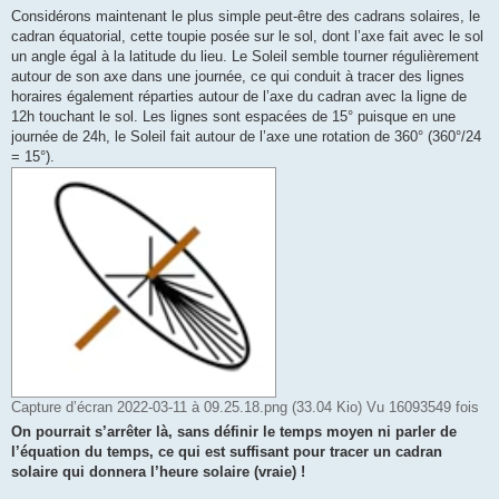
Considérons maintenant le plus simple peut-être des cadrans solaires, le
cadran équatorial, cette toupie posée sur le sol, dont l’axe fait avec le sol
un angle égal à la latitude du lieu. Le Soleil semble tourner régulièrement
autour de son axe dans une journée, ce qui conduit à tracer des lignes
horaires également réparties autour de l’axe du cadran avec la ligne de
12h touchant le sol. Les lignes sont espacées de 15° puisque en une
journée de 24h, le Soleil fait autour de l’axe une rotation de 360° (360°/24
= 15°).
Capture d’écran 2022-03-11 à 09.25.18.png (33.04 Kio) Vu 16093549 fois
On pourrait s’arrêter là, sans définir le temps moyen ni parler de
l’équation du temps, ce qui est suffisant pour tracer un cadran
solaire qui donnera l’heure solaire (vraie) !