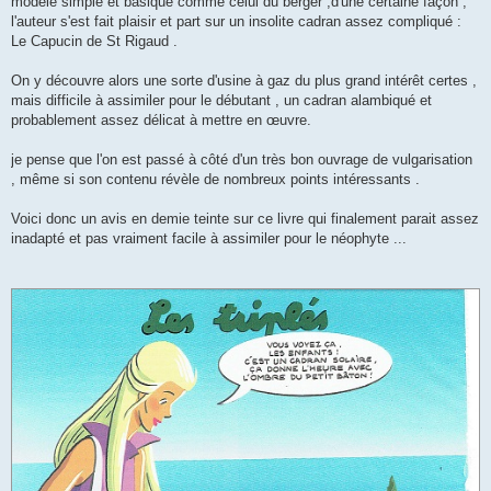
modèle simple et basique comme celui du berger ,d'une certaine façon ,
l'auteur s'est fait plaisir et part sur un insolite cadran assez compliqué :
Le Capucin de St Rigaud .
On y découvre alors une sorte d'usine à gaz du plus grand intérêt certes ,
mais difficile à assimiler pour le débutant , un cadran alambiqué et
probablement assez délicat à mettre en œuvre.
je pense que l'on est passé à côté d'un très bon ouvrage de vulgarisation
, même si son contenu révèle de nombreux points intéressants .
Voici donc un avis en demie teinte sur ce livre qui finalement parait assez
inadapté et pas vraiment facile à assimiler pour le néophyte ...