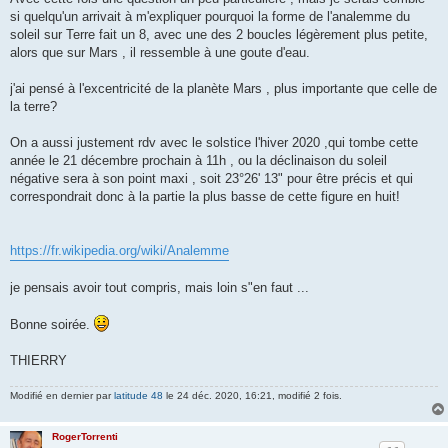
si quelqu'un arrivait à m'expliquer pourquoi la forme de l'analemme du
soleil sur Terre fait un 8, avec une des 2 boucles légèrement plus petite,
alors que sur Mars , il ressemble à une goute d'eau.
j'ai pensé à l'excentricité de la planète Mars , plus importante que celle de
la terre?
On a aussi justement rdv avec le solstice l'hiver 2020 ,qui tombe cette
année le 21 décembre prochain à 11h , ou la déclinaison du soleil
négative sera à son point maxi , soit 23°26' 13" pour être précis et qui
correspondrait donc à la partie la plus basse de cette figure en huit!
https://fr.wikipedia.org/wiki/Analemme
je pensais avoir tout compris, mais loin s"en faut ...
Bonne soirée.
THIERRY
Modifié en dernier par
latitude 48
le 24 déc. 2020, 16:21, modifié 2 fois.
RogerTorrenti