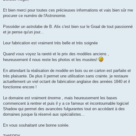
s
a
g
Et bien merci pour toutes ces précieuses informations et vais bien sûr me
e
procurer ce numéro de l'Astronomie.
Posséder un astrolabe de B. Alix c'est bien sur le Graal de tout passionné
et je pense qu'un jour...
Leur fabrication est vraiment très belle et très soignée
Quand vous voyez la rareté et le prix des modèles anciens ,
heureusement il nous reste les photos et les musées!
En attendant la réalisation de modèle en bois ou en carton est parfaite et
très plaisante. De plus il permet une utilisation sans crainte. je restaure
actuellement un viel octant de fabrication anglaise des années 1840 et il
fonctionne encore !
Le domaine est vraiment énorme , mais heureusement les bases
commencent à rentrer et puis il y a ce fameux et incontournable logiciel
Shadow qui permet des avancées fulgurantes tout en accédant à des
domaines jusque là réservé aux spécialistes...
En vous souhaitant une bonne soirée.