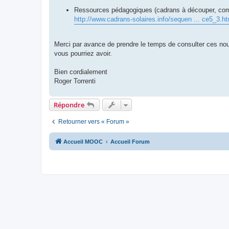
Ressources pédagogiques (cadrans à découper, compa
http://www.cadrans-solaires.info/sequen ... ce5_3.ht
Merci par avance de prendre le temps de consulter ces nou
vous pourriez avoir.
Bien cordialement
Roger Torrenti
Répondre
Retourner vers « Forum »
Accueil MOOC
Accueil Forum