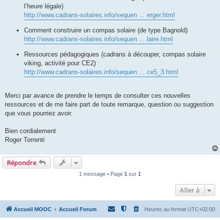
l’heure légale)
http://www.cadrans-solaires.info/sequen ... erger.html
Comment construire un compas solaire (de type Bagnold)
http://www.cadrans-solaires.info/sequen ... laire.html
Ressources pédagogiques (cadrans à découper, compas solaire
viking, activité pour CE2)
http://www.cadrans-solaires.info/sequen ... ce5_3.html
Merci par avance de prendre le temps de consulter ces nouvelles
ressources et de me faire part de toute remarque, question ou suggestion
que vous pourriez avoir.
Bien cordialement
Roger Torrenti
Répondre
1 message • Page
1
sur
1
Aller à
Accueil MOOC
Accueil Forum
Heures au format
UTC+02:00