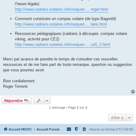
l’heure légale)
http://www.cadrans-solaires.info/sequen ... erger.html
Comment construire un compas solaire (de type Bagnold)
http://www.cadrans-solaires.info/sequen ... laire.html
Ressources pédagogiques (cadrans à découper, compas solaire
viking, activité pour CE2)
http://www.cadrans-solaires.info/sequen ... ce5_3.html
Merci par avance de prendre le temps de consulter ces nouvelles
ressources et de me faire part de toute remarque, question ou suggestion
que vous pourriez avoir.
Bien cordialement
Roger Torrenti
Répondre
1 message • Page
1
sur
1
Aller à
Accueil MOOC
Accueil Forum
Heures au format
UTC+02:00