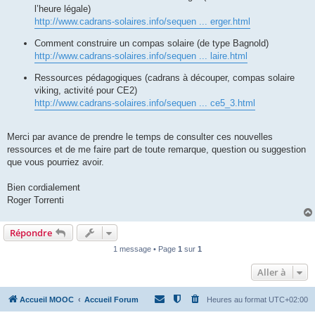
l’heure légale)
http://www.cadrans-solaires.info/sequen ... erger.html
Comment construire un compas solaire (de type Bagnold)
http://www.cadrans-solaires.info/sequen ... laire.html
Ressources pédagogiques (cadrans à découper, compas solaire
viking, activité pour CE2)
http://www.cadrans-solaires.info/sequen ... ce5_3.html
Merci par avance de prendre le temps de consulter ces nouvelles
ressources et de me faire part de toute remarque, question ou suggestion
que vous pourriez avoir.
Bien cordialement
Roger Torrenti
Répondre
1 message • Page
1
sur
1
Aller à
Accueil MOOC
Accueil Forum
Heures au format
UTC+02:00