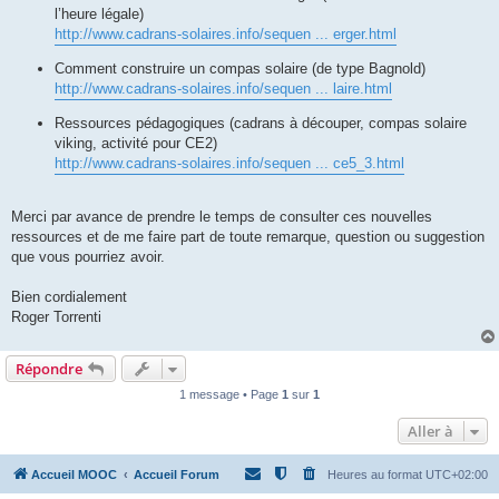
l’heure légale)
http://www.cadrans-solaires.info/sequen ... erger.html
Comment construire un compas solaire (de type Bagnold)
http://www.cadrans-solaires.info/sequen ... laire.html
Ressources pédagogiques (cadrans à découper, compas solaire
viking, activité pour CE2)
http://www.cadrans-solaires.info/sequen ... ce5_3.html
Merci par avance de prendre le temps de consulter ces nouvelles
ressources et de me faire part de toute remarque, question ou suggestion
que vous pourriez avoir.
Bien cordialement
Roger Torrenti
Répondre
1 message • Page
1
sur
1
Aller à
Accueil MOOC
Accueil Forum
Heures au format
UTC+02:00