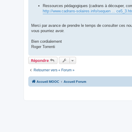
Ressources pédagogiques (cadrans à découper, compa
http://www.cadrans-solaires.info/sequen ... ce5_3.ht
Merci par avance de prendre le temps de consulter ces nou
vous pourriez avoir.
Bien cordialement
Roger Torrenti
Répondre
Retourner vers « Forum »
Accueil MOOC
Accueil Forum