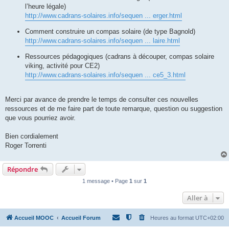
l’heure légale)
http://www.cadrans-solaires.info/sequen ... erger.html
Comment construire un compas solaire (de type Bagnold)
http://www.cadrans-solaires.info/sequen ... laire.html
Ressources pédagogiques (cadrans à découper, compas solaire
viking, activité pour CE2)
http://www.cadrans-solaires.info/sequen ... ce5_3.html
Merci par avance de prendre le temps de consulter ces nouvelles
ressources et de me faire part de toute remarque, question ou suggestion
que vous pourriez avoir.
Bien cordialement
Roger Torrenti
Répondre
1 message • Page
1
sur
1
Aller à
Accueil MOOC
Accueil Forum
Heures au format
UTC+02:00