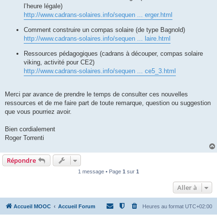
l’heure légale)
http://www.cadrans-solaires.info/sequen ... erger.html
Comment construire un compas solaire (de type Bagnold)
http://www.cadrans-solaires.info/sequen ... laire.html
Ressources pédagogiques (cadrans à découper, compas solaire
viking, activité pour CE2)
http://www.cadrans-solaires.info/sequen ... ce5_3.html
Merci par avance de prendre le temps de consulter ces nouvelles
ressources et de me faire part de toute remarque, question ou suggestion
que vous pourriez avoir.
Bien cordialement
Roger Torrenti
Répondre
1 message • Page
1
sur
1
Aller à
Accueil MOOC
Accueil Forum
Heures au format
UTC+02:00