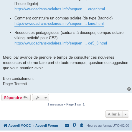
l’heure légale)
http://www.cadrans-solaires.info/sequen ... erger.html
Comment construire un compas solaire (de type Bagnold)
http://www.cadrans-solaires.info/sequen ... laire.html
Ressources pédagogiques (cadrans à découper, compas solaire
viking, activité pour CE2)
http://www.cadrans-solaires.info/sequen ... ce5_3.html
Merci par avance de prendre le temps de consulter ces nouvelles
ressources et de me faire part de toute remarque, question ou suggestion
que vous pourriez avoir.
Bien cordialement
Roger Torrenti
Répondre
1 message • Page
1
sur
1
Aller à
Accueil MOOC
Accueil Forum
Heures au format
UTC+02:00