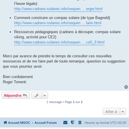
l’heure légale)
http://www.cadrans-solaires.info/sequen ... erger.html
Comment construire un compas solaire (de type Bagnold)
http://www.cadrans-solaires.info/sequen ... laire.html
Ressources pédagogiques (cadrans à découper, compas solaire
viking, activité pour CE2)
http://www.cadrans-solaires.info/sequen ... ce5_3.html
Merci par avance de prendre le temps de consulter ces nouvelles
ressources et de me faire part de toute remarque, question ou suggestion
que vous pourriez avoir.
Bien cordialement
Roger Torrenti
Répondre
1 message • Page
1
sur
1
Aller à
Accueil MOOC
Accueil Forum
Heures au format
UTC+02:00