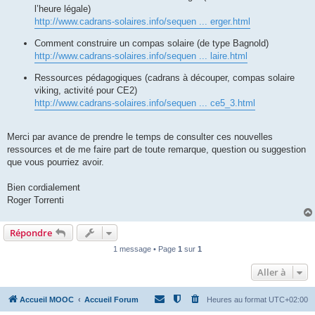
l’heure légale)
http://www.cadrans-solaires.info/sequen ... erger.html
Comment construire un compas solaire (de type Bagnold)
http://www.cadrans-solaires.info/sequen ... laire.html
Ressources pédagogiques (cadrans à découper, compas solaire
viking, activité pour CE2)
http://www.cadrans-solaires.info/sequen ... ce5_3.html
Merci par avance de prendre le temps de consulter ces nouvelles
ressources et de me faire part de toute remarque, question ou suggestion
que vous pourriez avoir.
Bien cordialement
Roger Torrenti
Répondre
1 message • Page
1
sur
1
Aller à
Accueil MOOC
Accueil Forum
Heures au format
UTC+02:00