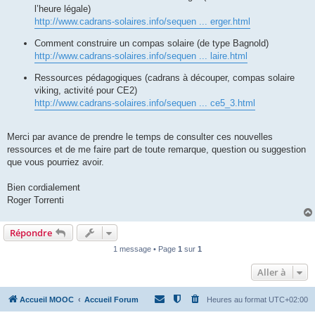
l’heure légale)
http://www.cadrans-solaires.info/sequen ... erger.html
Comment construire un compas solaire (de type Bagnold)
http://www.cadrans-solaires.info/sequen ... laire.html
Ressources pédagogiques (cadrans à découper, compas solaire
viking, activité pour CE2)
http://www.cadrans-solaires.info/sequen ... ce5_3.html
Merci par avance de prendre le temps de consulter ces nouvelles
ressources et de me faire part de toute remarque, question ou suggestion
que vous pourriez avoir.
Bien cordialement
Roger Torrenti
Répondre
1 message • Page
1
sur
1
Aller à
Accueil MOOC
Accueil Forum
Heures au format
UTC+02:00