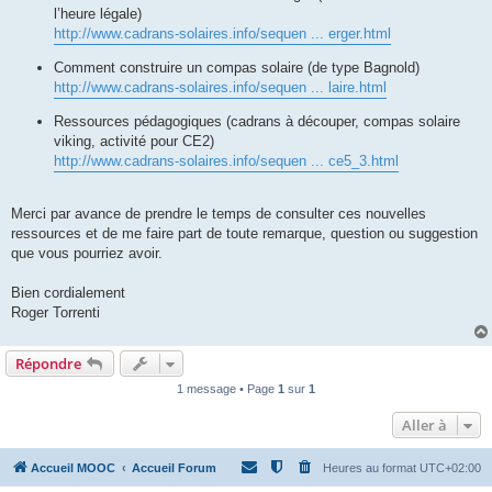
l’heure légale)
http://www.cadrans-solaires.info/sequen ... erger.html
Comment construire un compas solaire (de type Bagnold)
http://www.cadrans-solaires.info/sequen ... laire.html
Ressources pédagogiques (cadrans à découper, compas solaire
viking, activité pour CE2)
http://www.cadrans-solaires.info/sequen ... ce5_3.html
Merci par avance de prendre le temps de consulter ces nouvelles
ressources et de me faire part de toute remarque, question ou suggestion
que vous pourriez avoir.
Bien cordialement
Roger Torrenti
Répondre
1 message • Page
1
sur
1
Aller à
Accueil MOOC
Accueil Forum
Heures au format
UTC+02:00