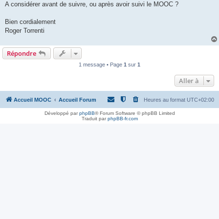
A considérer avant de suivre, ou après avoir suivi le MOOC ?
Bien cordialement
Roger Torrenti
Répondre
1 message • Page
1
sur
1
Aller à
Accueil MOOC
Accueil Forum
Heures au format
UTC+02:00
Développé par
phpBB
® Forum Software © phpBB Limited
Traduit par
phpBB-fr.com