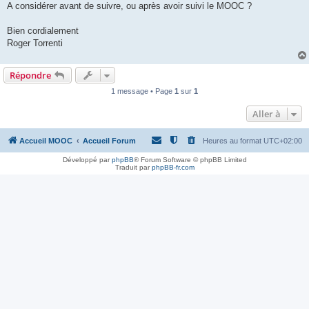
A considérer avant de suivre, ou après avoir suivi le MOOC ?
Bien cordialement
Roger Torrenti
Répondre
1 message • Page
1
sur
1
Aller à
Accueil MOOC
Accueil Forum
Heures au format
UTC+02:00
Développé par
phpBB
® Forum Software © phpBB Limited
Traduit par
phpBB-fr.com