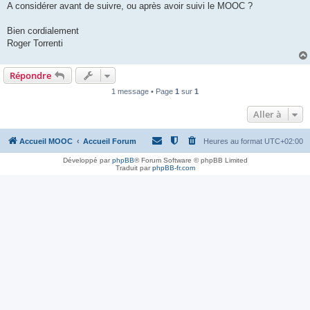
A considérer avant de suivre, ou après avoir suivi le MOOC ?
Bien cordialement
Roger Torrenti
Répondre
1 message • Page
1
sur
1
Aller à
Accueil MOOC
Accueil Forum
Heures au format
UTC+02:00
Développé par
phpBB
® Forum Software © phpBB Limited
Traduit par
phpBB-fr.com