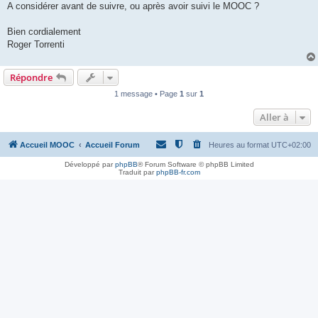
A considérer avant de suivre, ou après avoir suivi le MOOC ?
Bien cordialement
Roger Torrenti
Répondre
1 message • Page
1
sur
1
Aller à
Accueil MOOC
Accueil Forum
Heures au format
UTC+02:00
Développé par
phpBB
® Forum Software © phpBB Limited
Traduit par
phpBB-fr.com