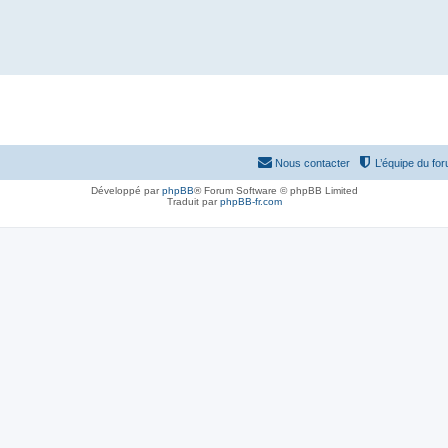
Nous contacter
L’équipe du fo
Développé par
phpBB
® Forum Software © phpBB Limited
Traduit par
phpBB-fr.com