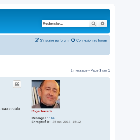
Rechercher
Recherche avancé
S’inscrire au forum
Connexion au forum
1 message • Page
1
sur
1
s accessible
RogerTorrenti
Messages :
164
Enregistré le :
25 mai 2018, 15:12