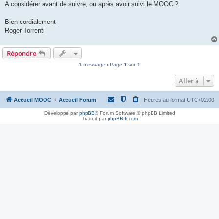
A considérer avant de suivre, ou après avoir suivi le MOOC ?
Bien cordialement
Roger Torrenti
Répondre
1 message • Page
1
sur
1
Aller à
Accueil MOOC
Accueil Forum
Heures au format
UTC+02:00
Développé par
phpBB
® Forum Software © phpBB Limited
Traduit par
phpBB-fr.com