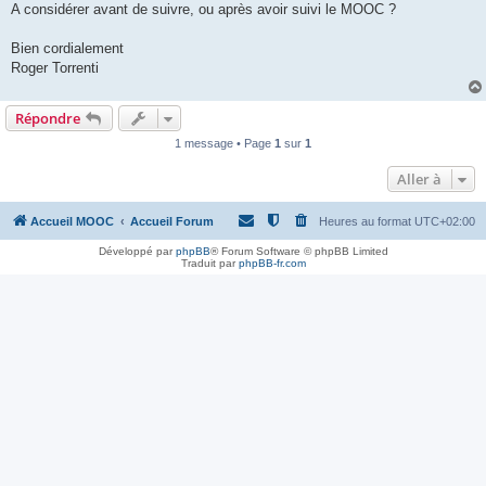
A considérer avant de suivre, ou après avoir suivi le MOOC ?
Bien cordialement
Roger Torrenti
Répondre
1 message • Page
1
sur
1
Aller à
Accueil MOOC
Accueil Forum
Heures au format
UTC+02:00
Développé par
phpBB
® Forum Software © phpBB Limited
Traduit par
phpBB-fr.com